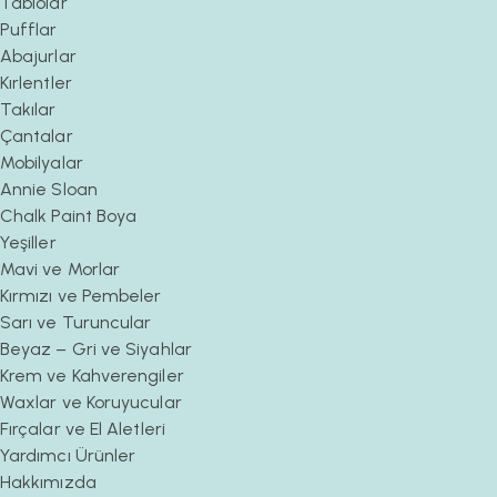
Tablolar
Pufflar
Abajurlar
Kırlentler
Takılar
Çantalar
Mobilyalar
Annie Sloan
Chalk Paint Boya
Yeşiller
Mavi ve Morlar
Kırmızı ve Pembeler
Sarı ve Turuncular
Beyaz – Gri ve Siyahlar
Krem ve Kahverengiler
Waxlar ve Koruyucular
Fırçalar ve El Aletleri
Yardımcı Ürünler
Hakkımızda