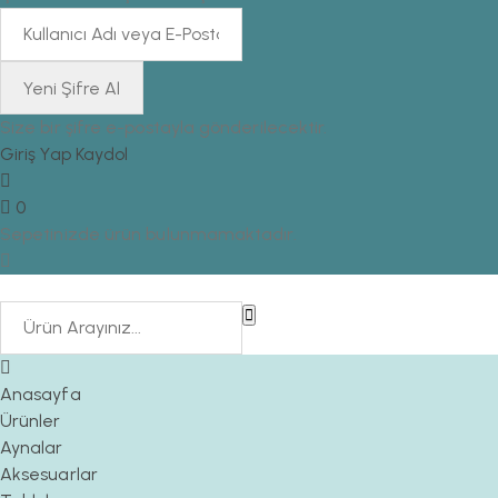
Size bir şifre e-postayla gönderilecektir.
Giriş Yap
Kaydol
0
Sepetinizde ürün bulunmamaktadır.
Anasayfa
Ürünler
Aynalar
Aksesuarlar